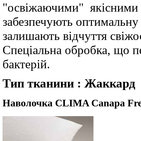
"освіжаючими" якісними 
забезпечують оптимальну 
залишають відчуття свіжос
Спеціальна обробка, що п
бактерій.
Тип тканини : Жаккард
Наволочка CLIMA Canapa Fr