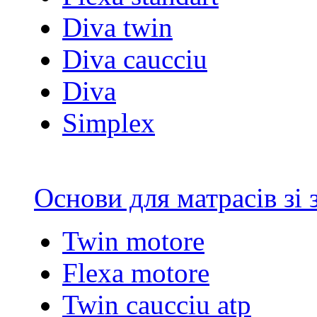
Diva twin
Diva caucciu
Diva
Simplex
Основи для матрасів зі
Twin motore
Flexa motore
Twin caucciu atp