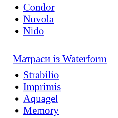
Condor
Nuvola
Nido
Матраси із Waterform
Strabilio
Imprimis
Aquagel
Memory