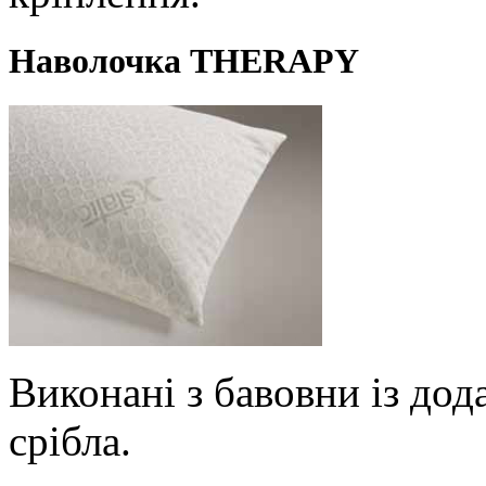
Наволочка THERAPY
Виконані з бавовни із до
срібла.