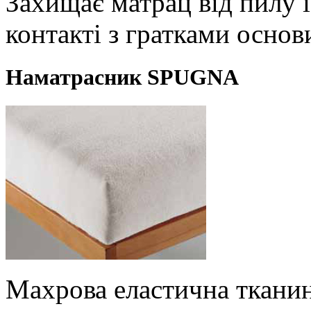
Захищає матрац від пилу 
контакті з гратками основ
Наматрасник SPUGNA
Махрова еластична тканин