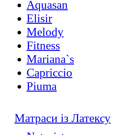
Aquasan
Elisir
Melody
Fitness
Mariana`s
Capriccio
Piuma
Матраси із Латексу