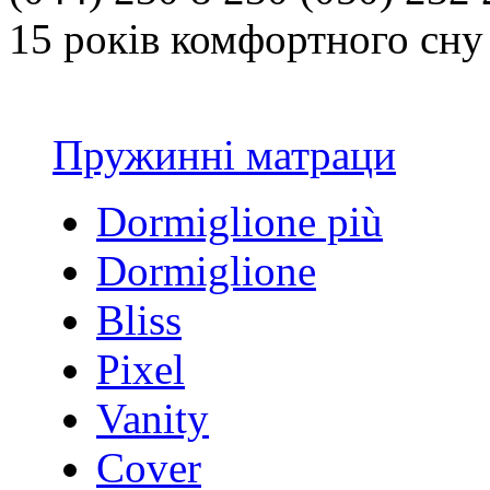
15 років комфортного сну 
Пружинні матраци
Dormiglione più
Dormiglione
Bliss
Pixel
Vanity
Cover