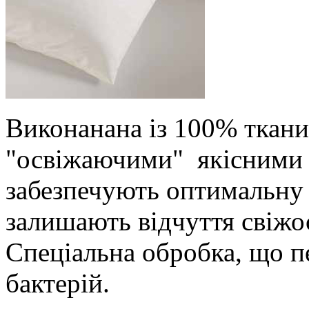
Виконанана із 100% ткани
"освіжаючими" якісними 
забезпечують оптимальну 
залишають відчуття свіжос
Спеціальна обробка, що п
бактерій.