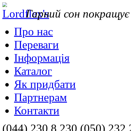
Гарний сон покращу
Про нас
Переваги
Інформація
Каталог
Як придбати
Партнерам
Контакти
(044) 230 8 230 (050) 232 