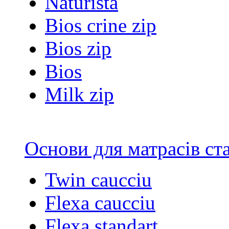
Naturista
Bios crine zip
Bios zip
Bios
Milk zip
Основи для матрасів ст
Twin caucciu
Flexa caucciu
Flexa standart