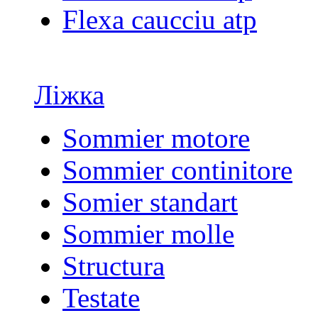
Flexa caucciu atp
Ліжка
Sommier motore
Sommier continitore
Somier standart
Sommier molle
Structura
Testate