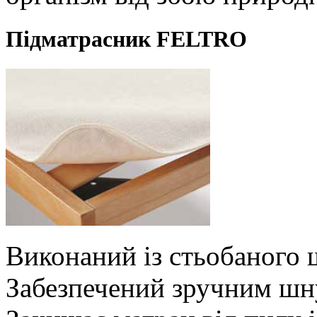
Підматрасник FELTRO
Виконаний із стьобаного 
Забезпечений зручним шн