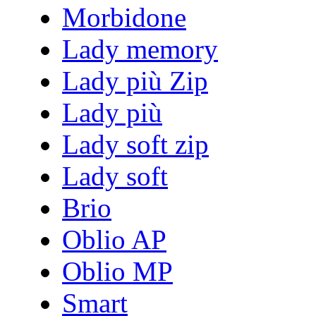
Morbidone
Lady memory
Lady più Zip
Lady più
Lady soft zip
Lady soft
Brio
Oblio AP
Oblio MP
Smart