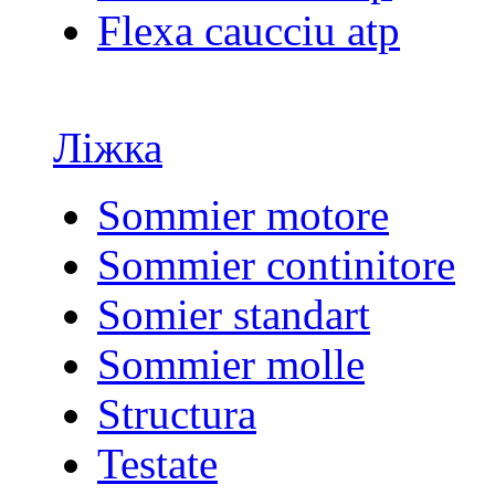
Flexa caucciu atp
Ліжка
Sommier motore
Sommier continitore
Somier standart
Sommier molle
Structura
Testate