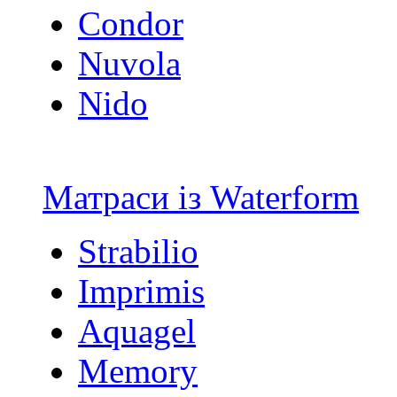
Condor
Nuvola
Nido
Матраси із Waterform
Strabilio
Imprimis
Aquagel
Memory