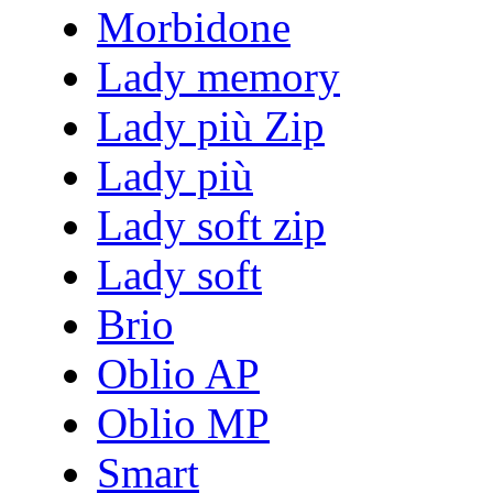
Morbidone
Lady memory
Lady più Zip
Lady più
Lady soft zip
Lady soft
Brio
Oblio AP
Oblio MP
Smart