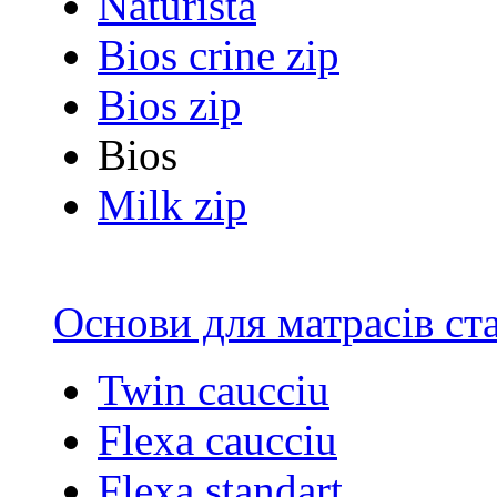
Naturista
Bios crine zip
Bios zip
Bios
Milk zip
Основи для матрасів ст
Twin caucciu
Flexa caucciu
Flexa standart