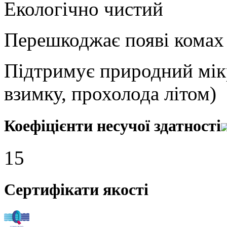
Екологічно чистий
Перешкоджає появі комах 
Підтримує природний мікр
взимку, прохолода літом)
Коефіцієнти несучої здатності
15
Сертифікати якості