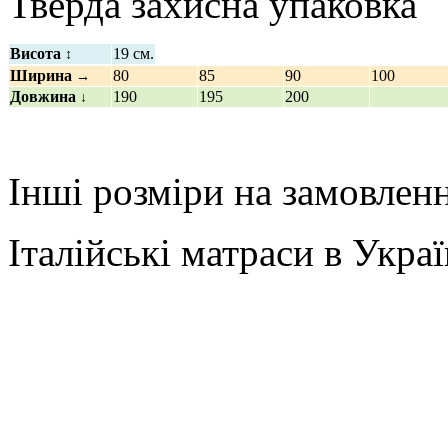
Тверда захисна упаковка
Висота
19 см.
↕
Ширина
80
85
90
100
→
Довжина
190
195
200
↓
Інші розміри на замовленн
Італійські матраси в Украї