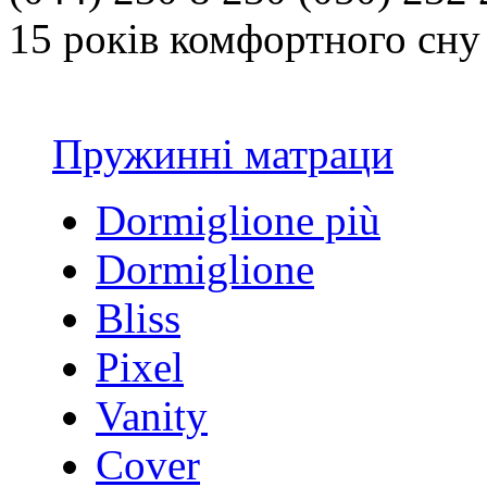
15 років комфортного сну 
Пружинні матраци
Dormiglione più
Dormiglione
Bliss
Pixel
Vanity
Cover