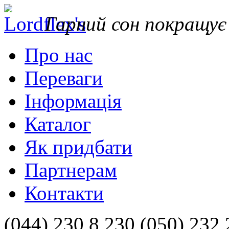
Гарний сон покращу
Про нас
Переваги
Інформація
Каталог
Як придбати
Партнерам
Контакти
(044) 230 8 230 (050) 232 