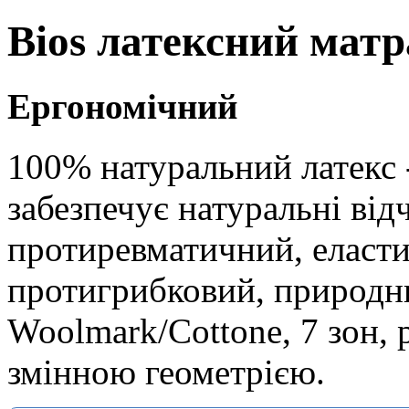
Bios
латексний матр
Ергономічний
100% натуральний латекс 
забезпечує натуральні від
протиревматичний, еласти
протигрибковий, природни
Woolmark/Cottone, 7 зон, 
змінною геометрією.