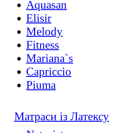
Aquasan
Elisir
Melody
Fitness
Mariana`s
Capriccio
Piuma
Матраси із Латексу