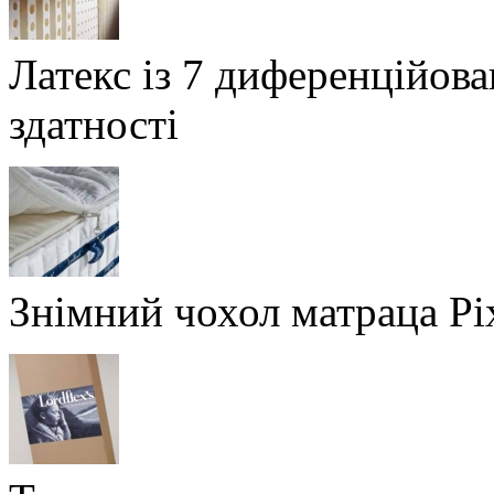
Латекс із 7 диференційов
здатності
Знімний чохол матраца Pi