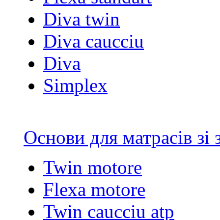
Diva twin
Diva caucciu
Diva
Simplex
Основи для матрасів зі
Twin motore
Flexa motore
Twin caucciu atp