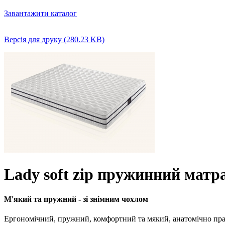
Завантажити каталог
Версія для друку (280.23 KB)
Lady soft zip
пружинний матр
М'який та пружний - зі знімним чохлом
Ергономічний, пружний, комфортний та мякий, анатомічно прави