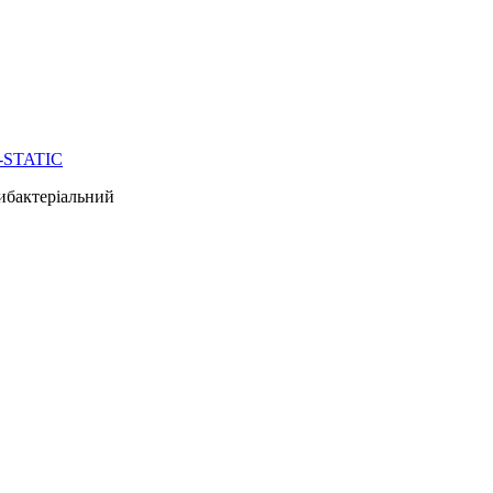
-STATIC
тибактеріальний