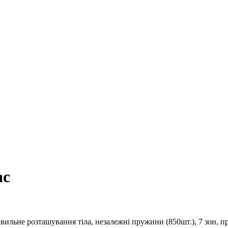
ас
льне розташування тіла, незалежні пружини (850шт.), 7 зон, пр