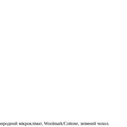
иродний мікроклімат, Woolmark/Cottone, знімний чохол.