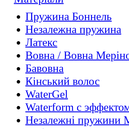
Пружина Боннель
Незалежна пружина
Латекс
Вовна / Вовна Мерін
Бавовна
Кінський волос
WaterGel
Waterform с эффекто
Незалежні пружини 