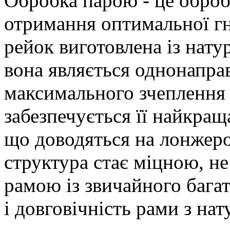
Обробка парою - це обробк
отримання оптимальної гн
рейок виготовлена із нату
вона являється однонапр
максимального зчеплення 
забезпечується її найкраща
що доводяться на лонжерон
структура стає міцною, не
рамою із звичайного багат
і довговічність рами з нат