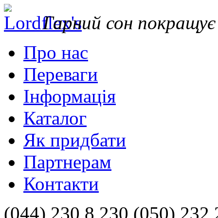
Гарний сон покращу
Про нас
Переваги
Інформація
Каталог
Як придбати
Партнерам
Контакти
(044) 230 8 230 (050) 232 