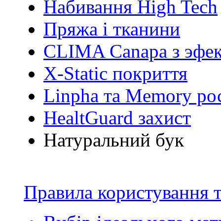
Набивання High Tech
Пряжа і тканини
CLIMA Canapa з эфек
X-Static покриття
Linpha та Memory ро
HealtGuard захист
Натуральний бук
Правила користування т