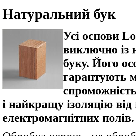
Натуральний бук
Усі основи Lo
виключно із 
буку. Його ос
гарантують 
спроможність
і найкращу ізоляцію від 
електромагнітних полів.