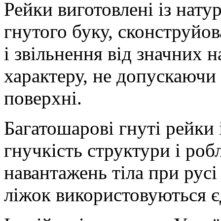
Рейки виготовлені із нат
гнутого буку, сконструйо
і звільнення від значних 
характеру, не допускаючи
поверхні.
Багатошарові гнуті рейки
гнучкість структури і роб
навантажень тіла при русі
ліжок використовуються єд