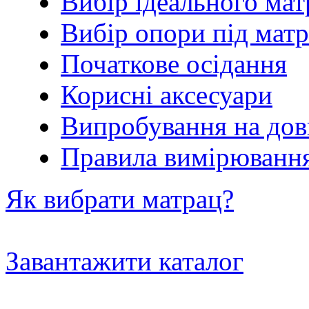
Вибір ідеального мат
Вибір опори під мат
Початкове осідання
Корисні аксесуари
Випробування на дов
Правила вимірювання
Як вибрати матрац?
Завантажити каталог